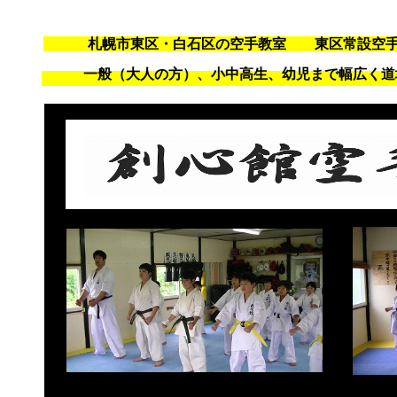
札幌市東区・白石区の空手教室 東区常設空手
一般（大人の方）、小中高生、幼児まで幅広く