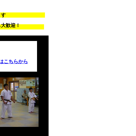
います
も大歓迎！
はこちらから