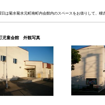
曜日は菊水菊水元町南町内会館内のスペースをお借りして、稽
町児童会館 外観写真