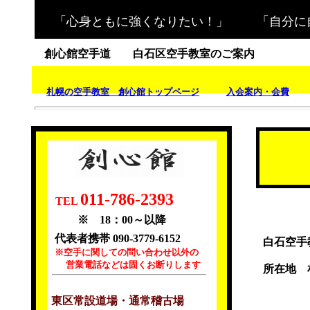
「心身ともに強くなりたい！」 「自分に
創心館空手道 白石区空手教室のご案内
札幌の空手教室 創心館トップページ
入会案内・会費
011-786-2393
TEL
※ 18：00～以降
代表者携帯 090-3779-6152
白石空手
※空手に関しての問い合わせ以外の
営業電話などは固くお断りします
所在地 
東区常設道場・通常稽古場